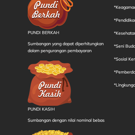
*Keagama
*Pendidika
PUNDI BERKAH
*Kesehata
Sumbangan yang dapat diperhitungkan
*Seni Bud
dalam pengurangan pembayaran
*Sosial K
*Pemberda
*Lingkung
PUNDI KASIH
Sumbangan dengan nilai nominal bebas