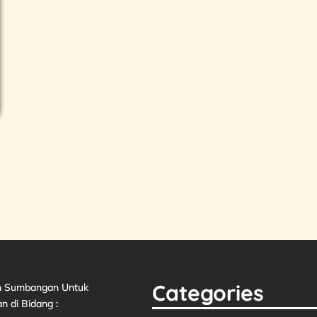
Categories
n Sumbangan Untuk
n di Bidang :