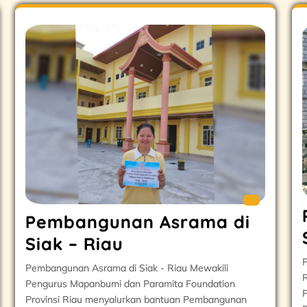
Pembangunan Asrama di
Siak – Riau
P
Pembangunan Asrama di Siak - Riau Mewakili
R
Pengurus Mapanbumi dan Paramita Foundation
P
Provinsi Riau menyalurkan bantuan Pembangunan