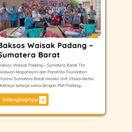
Baksos Waisak Padang –
Sumatera Barat
aksos Waisak Padang - Sumatera Barat Tim
elawan Mapanbumi dan Paramita Foundation
rovinsi Sumatera Barat melalui Unit Vihara Metta
aitreya bekerja sama dengan PMI Padang…
Selengkapnya