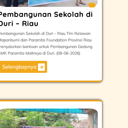
Pembangunan Sekolah di
Duri – Riau
embangunan Sekolah di Duri - Riau Tim Relawan
apanbumi dan Paramita Foundation Provinsi Riau
menyalurkan bantuan untuk Pembangunan Gedung
MK Paramita Maitreya di Duri. (08-06-2026)
Selengkapnya