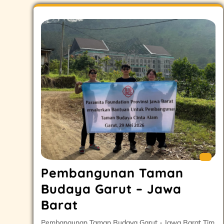
Pembangunan Taman
Budaya Garut – Jawa
Barat
Pembangunan Taman Budaya Garut - Jawa Barat Tim