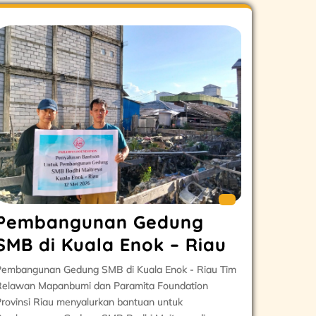
Pembangunan Gedung
SMB di Kuala Enok – Riau
embangunan Gedung SMB di Kuala Enok - Riau Tim
elawan Mapanbumi dan Paramita Foundation
rovinsi Riau menyalurkan bantuan untuk