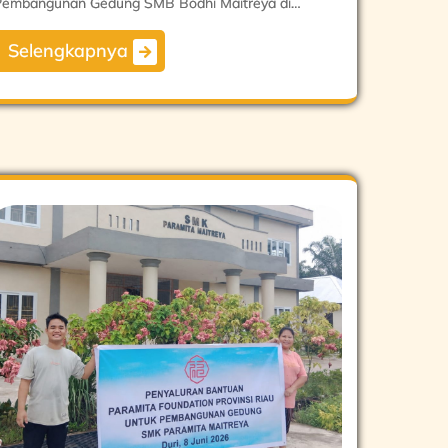
Pembangunan Gedung SMB Bodhi Maitreya di…
Selengkapnya