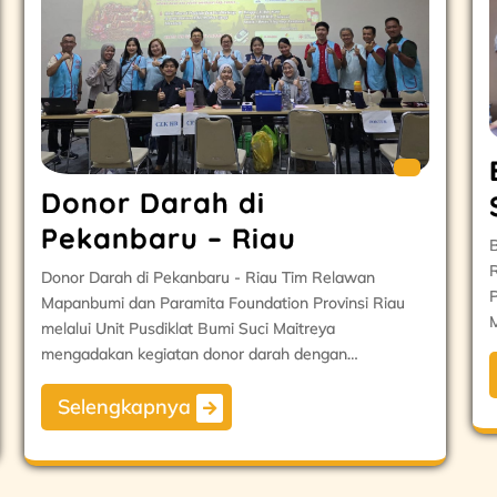
Donor Darah di
Pekanbaru – Riau
B
R
Donor Darah di Pekanbaru - Riau Tim Relawan
P
Mapanbumi dan Paramita Foundation Provinsi Riau
M
melalui Unit Pusdiklat Bumi Suci Maitreya
mengadakan kegiatan donor darah dengan…
Selengkapnya