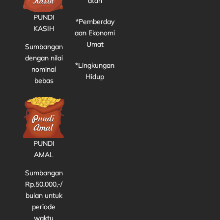
atan
PUNDI
*Pemberday
KASIH
aan Ekonomi
Umat
Sumbangan
dengan nilai
*Lingkungan
nominal
Hidup
bebas
PUNDI
AMAL
Sumbangan
Rp.50.000,-/
bulan untuk
periode
waktu